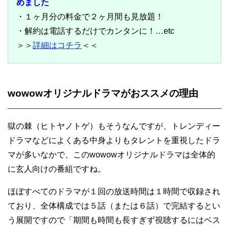
めました
・１ヶ月分の料金で２ヶ月間も見放題！
・解約は電話するだけでカンタンに！…etc
＞＞
詳細はコチラ
＜＜
wowowオリジナルドラマがおススメの理由
獄の棘（ヒトヤノトゲ）もそうなんですが、トレンディー
ドラマなどによくある中身よりもタレントを重視したドラ
マが多いなかで、このwowowオリジナルドラマは全体的
に玄人向けの番組ですね。
ほぼすべてのドラマが１回の放送時間は１時間で収録され
ており、全体構成では５話（または６話）で完結するとい
う展開ですので「期間も時間も長すぎず視聴するにはベス