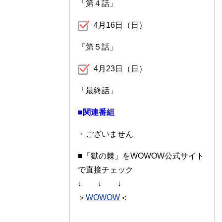
「第４話」
4月16日（日）
「第５話」
4月23日（日）
「最終話」
■関連番組
・ございません
■「獄の棘」をWOWOW公式サイト
で直接チェック
↓ ↓ ↓
＞
WOWOW
＜