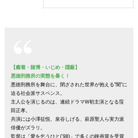
【癒着・賭博・いじめ・隠蔽】
悪徳刑務所の実態を暴く！
悪徳刑務所を舞台に、閉ざされた世界が抱える”闇”に
迫る社会派サスペンス。
主人公を演じるのは、連続ドラマW初主演となる窪
田正孝。
共演には小澤征悦、泉谷しげる、萩原聖人ら実力派
俳優がズラリ。
監督は「愛を乞うひと(’98)」で多くの映画賞を受賞