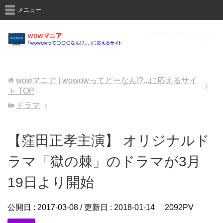
メニュー
wowマニア | wowowってどーなん!?...に応えるサイ
ト
TOP
ドラマ
【窪田正孝主演】 オリジナルド
ラマ「獄の棘」のドラマが3月
19日より開始
公開日 :
2017-03-08
/ 更新日 :
2018-01-14
2092PV