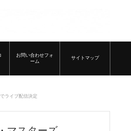
コ
お問い合わせフォ
サイトマップ
ーム
マンドでライブ配信決定
ロ・マスターズ