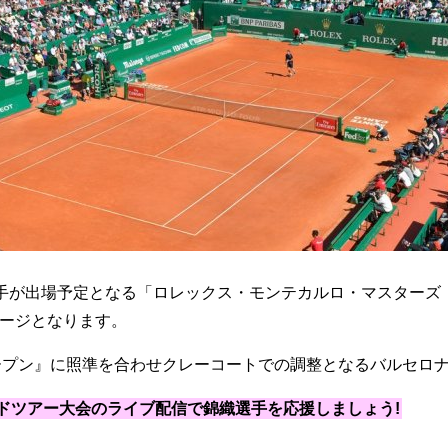
予定となる「ロレックス・モンテカルロ・マスターズ（Monte-car
ページとなります。
ープン』に照準を合わせクレーコートでの調整となるバルセロ
ドツアー大会のライブ配信で錦織選手を応援しましょう!