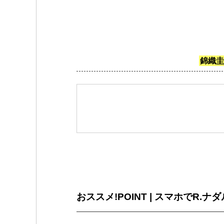
錦織圭
おススメ!POINT | スマホでR