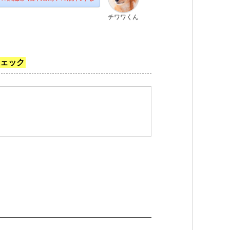
チワワくん
チェック