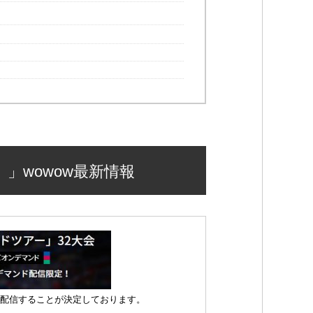
s）」wowow最新情報
ドで配信することが決定しております。