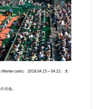
lo） 2018.04.15～04.22」大
ナの大会。