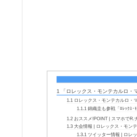
1
「ロレックス・モンテカルロ・マスターズ（
1.1
ロレックス・モンテカルロ・
1.1.1
錦織圭も参戦「ﾛﾚｯｸｽ･ﾓ
1.2
おススメ!POINT | スマホ
1.3
大会情報 | ロレックス・モンテカルロ
1.3.1
ツイッター情報 | ロレックス