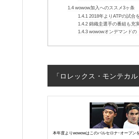
1.4
wowow加入へのススメ3ヶ条
1.4.1
2018年よりATPの試合
1.4.2
錦織圭選手の番組も充
1.4.3
wowowオンデマンドの
「ロレックス・モンテカルロ・マス
本年度よりwowowはこのバルセロナ･オープン