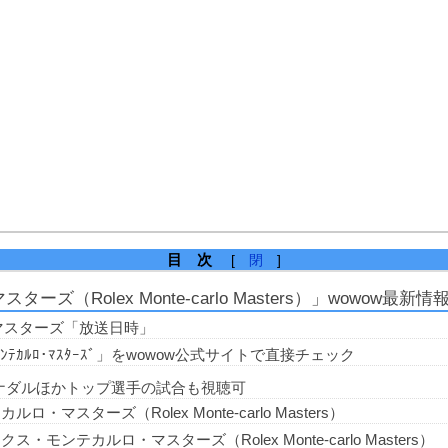
目 次
[
閉
]
Rolex Monte-carlo Masters）」wowow最新情
マスターズ「放送日時」
ﾝﾃｶﾙﾛ･ﾏｽﾀｰｽﾞ」をwowow公式サイトで直接チェック
でR.ナダルほかトップ選手の試合も視聴可
・マスターズ（Rolex Monte-carlo Masters）
・モンテカルロ・マスターズ（Rolex Monte-carlo Masters）