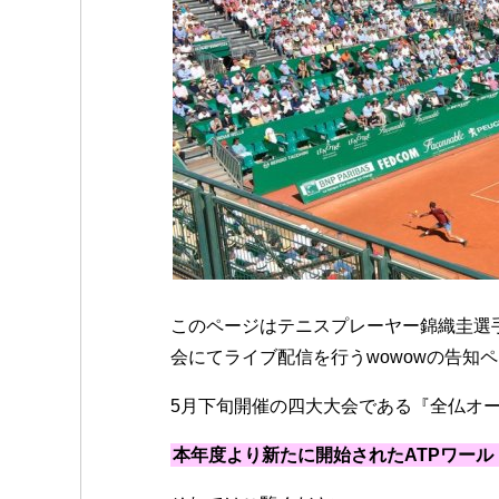
このページはテニスプレーヤー錦織圭選手が出場
会にてライブ配信を行うwowowの告知
5月下旬開催の四大大会である『全仏オ
本年度より新たに開始されたATPワール