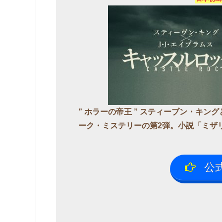
” ホラーの帝王 ” スティーブン・キン
ーク・ミステリーの第2弾。小説「ミザ
公式