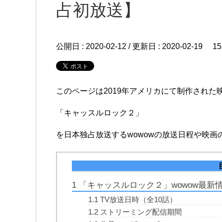
占初放送】
公開日 :
2020-02-12
/ 更新日 :
2020-02-19
1
このページは2019年アメリカにて制作された
「キャッスルロック２」
を日本独占放送するwowowの放送日程や映
1
「キャッスルロック２」wowow最新
1.1
TV放送日時（全10話）
1.2
ストリーミング配信期間