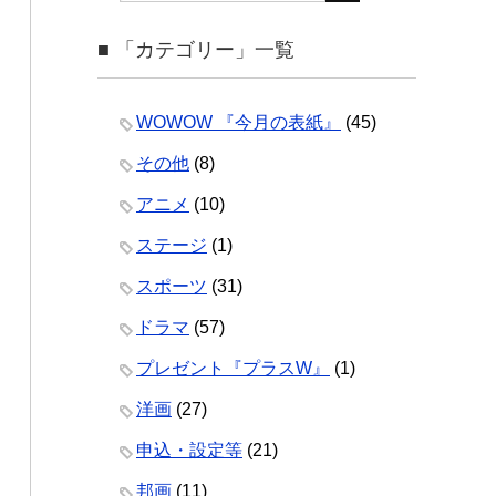
■ 「カテゴリー」一覧
WOWOW 『今月の表紙』
(45)
その他
(8)
アニメ
(10)
ステージ
(1)
スポーツ
(31)
ドラマ
(57)
プレゼント『プラスW』
(1)
洋画
(27)
申込・設定等
(21)
邦画
(11)