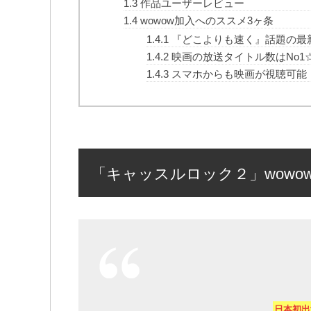
1.3
作品ユーザーレビュー
1.4
wowow加入へのススメ3ヶ条
1.4.1
『どこよりも速く』話題の最
1.4.2
映画の放送タイトル数はNo1
1.4.3
スマホからも映画が視聴可能
「キャッスルロック２」wowo
日本初出