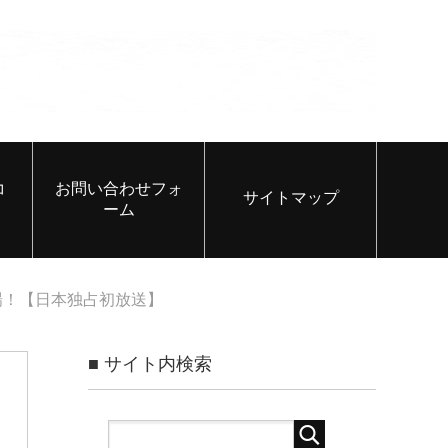
コ
お問い合わせフォ
サイトマップ
ーム
場！【日本独占初放送】
■ サイト内検索